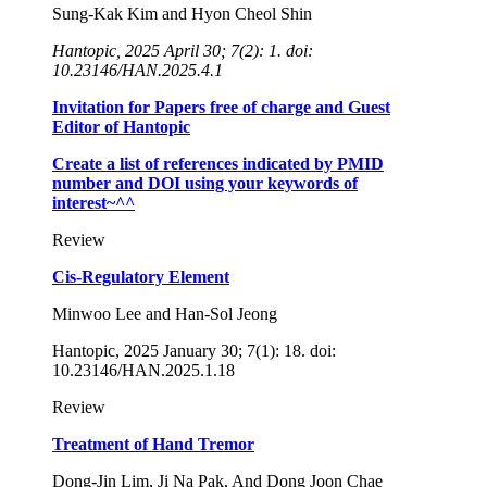
Sung-Kak Kim and Hyon Cheol Shin
Hantopic, 2025 April 30; 7(2): 1. doi:
10.23146/HAN.2025.4.1
Invitation for Papers free of charge and Guest
Editor of Hantopic
Create a list of references indicated by PMID
number and DOI using your keywords of
interest~^^
Review
Cis-Regulatory Element
Minwoo Lee and Han-Sol Jeong
Hantopic, 2025 January 30; 7(1): 18. doi:
10.23146/HAN.2025.1.18
Review
Treatment of Hand Tremor
Dong-Jin Lim, Ji Na Pak, And Dong Joon Chae