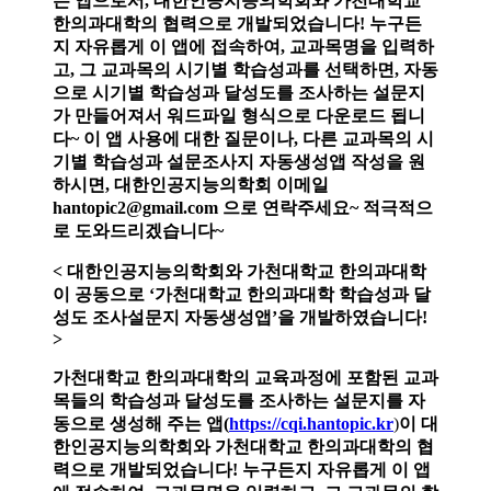
는 앱으로서, 대한인공지능의학회와 가천대학교
한의과대학의 협력으로 개발되었습니다!
누구든
지 자유롭게 이 앱에 접속하여, 교과목명을 입력하
고, 그 교과목의 시기별 학습성과를 선택하면, 자동
으로 시기별 학습성과 달성도를 조사하는 설문지
가 만들어져서 워드파일 형식으로 다운로드 됩니
다~ 이 앱 사용에 대한 질문이나, 다른 교과목의 시
기별 학습성과 설문조사지 자동생성앱 작성을 원
하시면, 대한인공지능의학회 이메일
hantopic2@gmail.com 으로 연락주세요~ 적극적으
로 도와드리겠습니다~
< 대한인공지능의학회와 가천대학교 한의과대학
이 공동으로 ‘가천대학교 한의과대학 학습성과 달
성도 조사설문지 자동생성앱’을 개발하였습니다!
>
가천대학교 한의과대학의 교육과정에 포함된 교과
목들의 학습성과 달성도를 조사하는 설문지를 자
동으로 생성해 주는 앱(
https://cqi.hantopic.kr
)
이 대
한인공지능의학회와 가천대학교 한의과대학의 협
력으로 개발되었습니다!
누구든지 자유롭게 이 앱