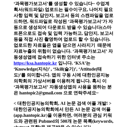
‘과목평가보고서’를 생성할 수 있습니다~ 수업계
획서(워드파일) 업로드는 필수이구요, 나머지 필요
사항 입력 및 답안지, 보고서 등의 스캔파일을 업로
드하면, 워드파일로 작성된 ‘과목평가보고서’가 자
동으로 생성되어 다운로드 받을 수 있습니다(스마
트폰으로도 접속 및 입력 가능하고, 답안지, 보고서
등을 직접 사진 촬영하여 업로드 할 수 있습니다).
업로드한 자료들은 앱을 닫으면 사라지기 때문에
자료누출의 위험이 없습니다. ‘과목평가보고서’ 자
동생성앱에 접속하기 위한 인터넷 주소는
https://ksa.hantopic.kr
입니다. ‘KSA’는
‘Knowledge(지식)’ , ‘Skill(술기)’, ‘Attitude(태
도)’를 의미합니다. 앱의 구동 시에 대한인공지능
의학회의 가상서버를 이용하게 됩니다. 혹시 이
‘과목평가보고서’ 자동생성앱의 사용을 원하는 분
은 hantopic2@gmail.com 으로 연락주세요~
< 대한인공지능의학회, AI 논문 검색 어플 개발! >
대한인공지능의학회에서 만든 AI 논문 검색 어플
(
app.hantopic.kr
)
을 이용하면, 여러분의 관심 키워
드와 관련된 Pubmed의 500개 논문 목록(keywords,