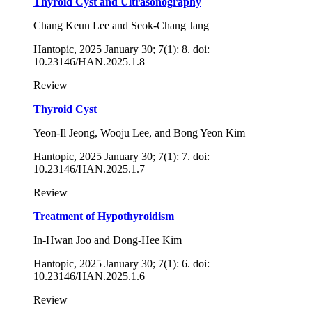
Thyroid Cyst and Ultrasonography
Chang Keun Lee and Seok-Chang Jang
Hantopic, 2025 January 30; 7(1): 8. doi:
10.23146/HAN.2025.1.8
Review
Thyroid Cyst
Yeon-Il Jeong, Wooju Lee, and Bong Yeon Kim
Hantopic, 2025 January 30; 7(1): 7. doi:
10.23146/HAN.2025.1.7
Review
Treatment of Hypothyroidism
In-Hwan Joo and Dong-Hee Kim
Hantopic, 2025 January 30; 7(1): 6. doi:
10.23146/HAN.2025.1.6
Review