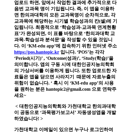
업로드 하면, 앞에서 작업한 결과에 추가적으로 다
음번 교과목 명이 기입됩니다. 즉, 이 앱을 이용하
면 한의과대학의 모든 교과목명이 순차적으로, 각
교과목에 해당하는 시기별 학습성과의 칸(셀)에 기
입됩니다. 최종적으로 ‘학습성과-교과목 연계현황
표’가 완성되면, 이 표를 바탕으로 ‘한의과대학 교
과목-학습성과 분석문’을 작성할 수 있을 것입니
다.
이 ‘KM-edu app’에 접속하기 위한 인터넷 주소
https://pos.hantopic.kr
입니다. ‘POS’는 각각
‘Period(시기)’ , ‘Outcome(성과)’, ‘Study(학습)’을
의미합니다. 앱의 구동 시에 대한인공지능의학회
의 가상서버를 이용하게 됩니다. 또한
업로드한 자
료들은 앱을 닫으면 사라지기 때문에 자료누출의
위험이 없습니다. ‘
혹시 이 ‘KM-edu app’의 사용
을 원하는 분은 hantopic2@gmail.com 으로 연락주
세요~
< 대한인공지능의학회와 가천대학교 한의과대학
이 공동으로 ‘과목평가보고서’ 자동생성앱을 개발
하였습니다! >
가천대학교 이메일이 있으면 누구나 로그인하여