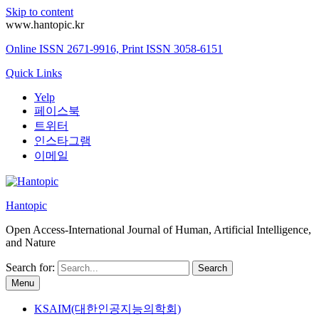
Skip to content
www.hantopic.kr
Online ISSN 2671-9916, Print ISSN 3058-6151
Quick Links
Yelp
페이스북
트위터
인스타그램
이메일
Hantopic
Open Access-International Journal of Human, Artificial Intelligence,
and Nature
Search for:
Menu
KSAIM(대한인공지능의학회)